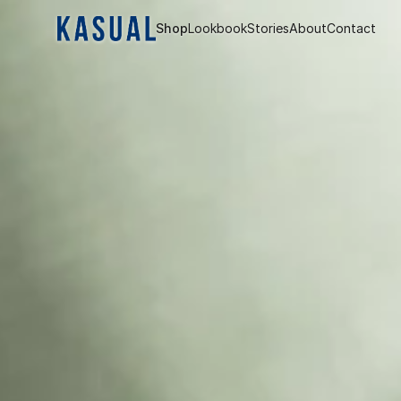
Shop
Lookbook
Stories
About
Contact