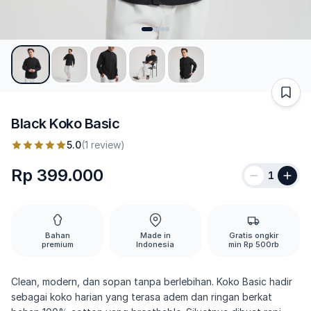
Black Koko Basic
5.0
(1 review)
Rp 399.000
1
Bahan
Made in
Gratis ongkir
premium
Indonesia
min Rp 500rb
Clean, modern, dan sopan tanpa berlebihan. Koko Basic hadir
sebagai koko harian yang terasa adem dan ringan berkat