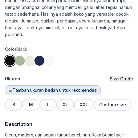
bahan 100% cotton yang breathable. Siluetnya dibuat rapi,
dengan Shanghai collar yang memberi garis leher tegas namun
tetap sederhana. Hasilnya adalah koko yang versatile: cocok
dipakai Jumatan, bukber, pengajian, acara keluarga, hingga
hari raya. Look-nya minimal, effort-nya kecil, hasilnya tetap
polished.
Color
Black
Ukuran
Size Guide
Tambah ukuran badan untuk rekomendasi
S
M
L
XL
XXL
Custom size
Description
Clean, modern, dan sopan tanpa berlebihan. Koko Basic hadir 