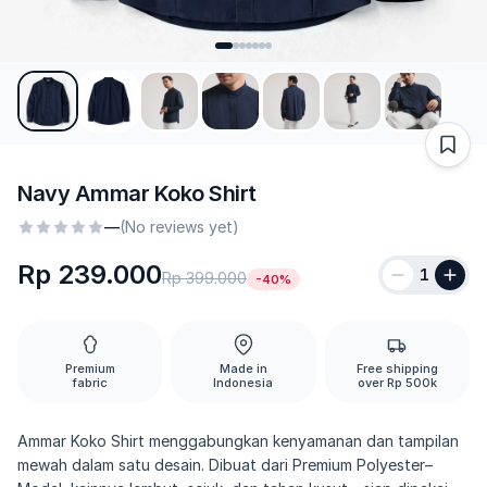
Navy Ammar Koko Shirt
—
(No reviews yet)
Rp 239.000
1
Rp 399.000
-40%
Premium
Made in
Free shipping
fabric
Indonesia
over Rp 500k
Ammar Koko Shirt menggabungkan kenyamanan dan tampilan
mewah dalam satu desain. Dibuat dari Premium Polyester–