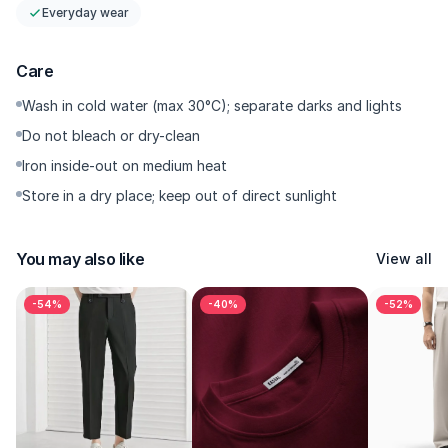
Everyday wear
Care
Wash in cold water (max 30°C); separate darks and lights
Do not bleach or dry-clean
Iron inside-out on medium heat
Store in a dry place; keep out of direct sunlight
You may also like
View all
-54%
-40%
-52%