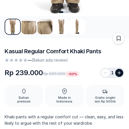
Kasual Regular Comfort Khaki Pants
—
(Belum ada review)
Rp 239.000
1
Rp 599.000
-60%
Bahan
Made in
Gratis ongkir
premium
Indonesia
min Rp 500rb
Khaki pants with a regular comfort cut — clean, easy, and less
likely to argue with the rest of your wardrobe.