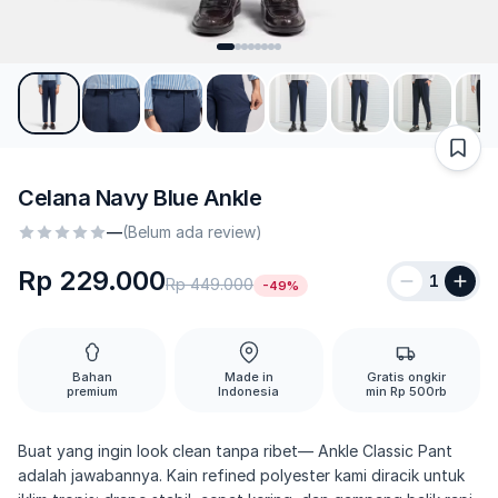
Celana Navy Blue Ankle
—
(Belum ada review)
Rp 229.000
1
Rp 449.000
-49%
Bahan
Made in
Gratis ongkir
premium
Indonesia
min Rp 500rb
Buat yang ingin look clean tanpa ribet— Ankle Classic Pant
adalah jawabannya. Kain refined polyester kami diracik untuk