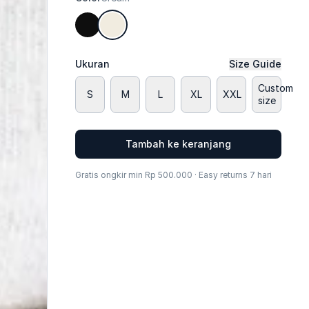
Ukuran
Size Guide
Custom
S
M
L
XL
XXL
size
Tambah ke keranjang
Gratis ongkir min Rp 500.000 · Easy returns 7 hari