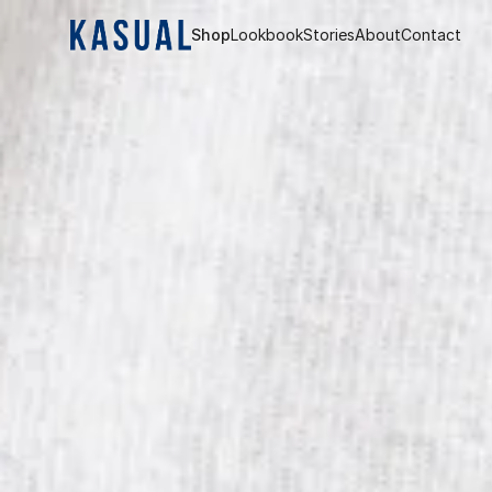
Shop
Lookbook
Stories
About
Contact