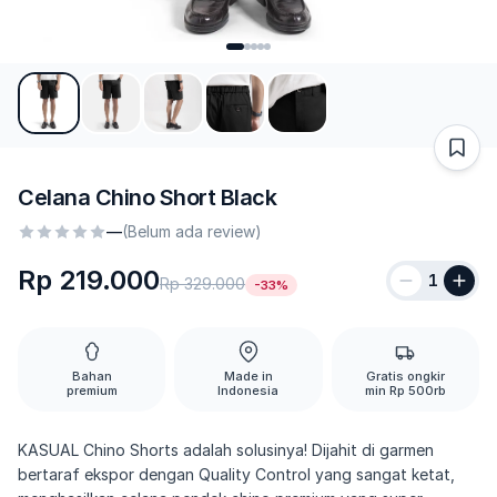
Celana Chino Short Black
—
(Belum ada review)
Rp 219.000
1
Rp 329.000
-33%
Bahan
Made in
Gratis ongkir
premium
Indonesia
min Rp 500rb
KASUAL Chino Shorts adalah solusinya! Dijahit di garmen
bertaraf ekspor dengan Quality Control yang sangat ketat,