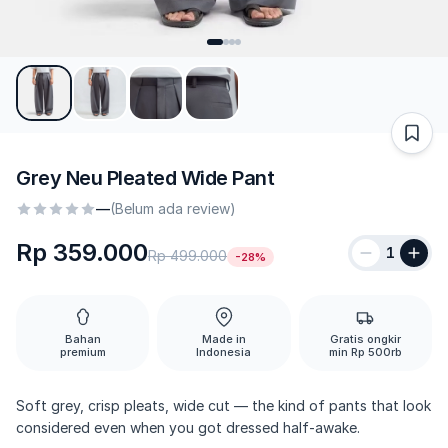
Grey Neu Pleated Wide Pant
—
(Belum ada review)
Rp 359.000
1
Rp 499.000
-28%
Bahan
Made in
Gratis ongkir
premium
Indonesia
min Rp 500rb
Soft grey, crisp pleats, wide cut — the kind of pants that look
considered even when you got dressed half-awake.