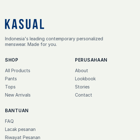
Indonesia's leading contemporary personalized
menswear. Made for you.
SHOP
PERUSAHAAN
All Products
About
Pants
Lookbook
Tops
Stories
New Arrivals
Contact
BANTUAN
FAQ
Lacak pesanan
Riwayat Pesanan