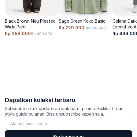
Black Brown Neu Pleated
Sage Green Koko Basic
Celana Dark
Wide Pant
Executive A
Rp 229.000
Rp 399.000
Rp 359.000
Rp 499.00
Rp 499.000
Dapatkan koleksi terbaru
Subscribe untuk update produk baru, promo eksklusif, dan
style guide bulanan. Bisa unsubscribe kapan saja.
Berlangganan