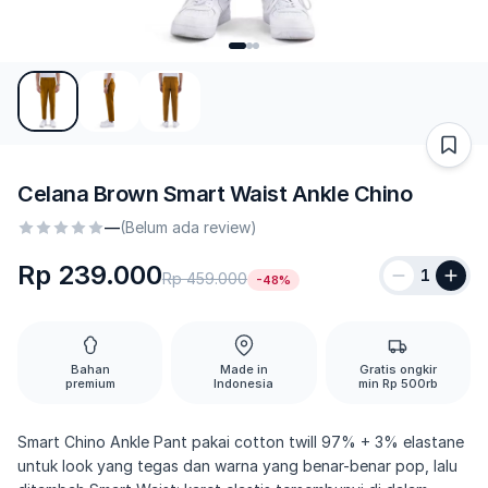
Celana Brown Smart Waist Ankle Chino
—
(Belum ada review)
Rp 239.000
1
Rp 459.000
-48%
Bahan
Made in
Gratis ongkir
premium
Indonesia
min Rp 500rb
Smart Chino Ankle Pant pakai cotton twill 97% + 3% elastane
untuk look yang tegas dan warna yang benar-benar pop, lalu