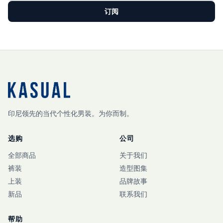
订阅
印尼领先的当代个性化男装。为你而制。
选购
公司
全部商品
关于我们
裤装
造型图集
上装
品牌故事
新品
联系我们
帮助