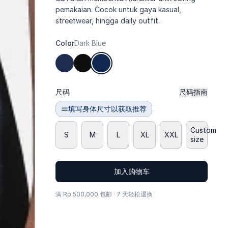
pemakaian. Cocok untuk gaya kasual,
streetwear, hingga daily outfit.
Color
Dark Blue
尺码
尺码指南
填写身体尺寸以获取推荐
Custom
S
M
L
XL
XXL
size
加入购物车
满 Rp 500,000 包邮 · 7 天轻松退换