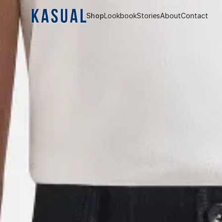
Shop
Lookbook
Stories
About
Contact