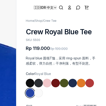
🇮🇩
IDR
·
中文
Home
/
Shop
/
Crew Tee
Crew Royal Blue Tee
SKU: 5500
Rp 119.000
Rp 199.000
Royal blue 圆领T恤，采用 ring-spun 面料，手
感柔软，弹力自然；干净利落，有型不刻意。
Color
Royal Blue