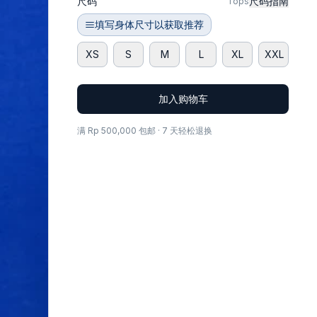
尺码
尺码指南
Tops
填写身体尺寸以获取推荐
XS
S
M
L
XL
XXL
加入购物车
满 Rp 500,000 包邮 · 7 天轻松退换