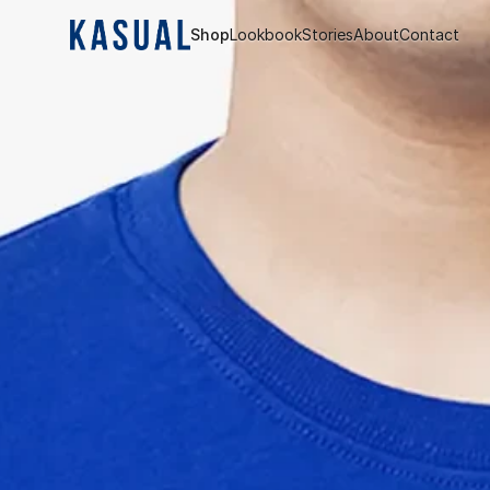
Shop
Lookbook
Stories
About
Contact