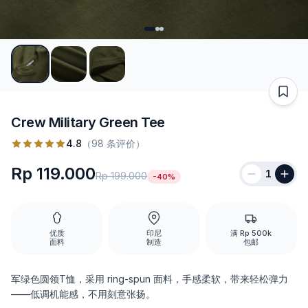
Crew Military Green Tee
4.8
（98 条评价）
Rp 119.000
1
Rp 199.000
-40%
优质
印尼
满 Rp 500k
面料
制造
包邮
军绿色圆领T恤，采用 ring-spun 面料，手感柔软，带来轻松弹力
——低调机能感，不用刻意张扬。