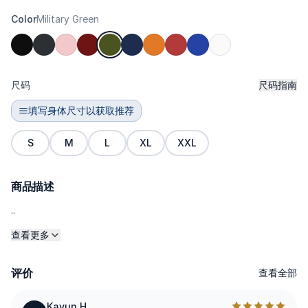
Color
Military Green
尺码
尺码指南
填写身体尺寸以获取推荐
S
M
L
XL
XXL
商品描述
..
查看更多
评价
查看全部
Kayun H.