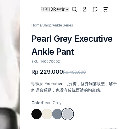
🇮🇩
IDR
·
中文
Home
/
Shop
/
Ankle Series
Pearl Grey Executive
Ankle Pant
SKU: 140070602
Rp 229.000
Rp 499.000
珍珠灰 Executive 九分裤，修身利落版型，够干
练适合通勤，也没有传统西裤的拘谨感。
Color
Pearl Grey