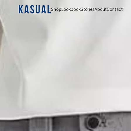
Shop
Lookbook
Stories
About
Contact