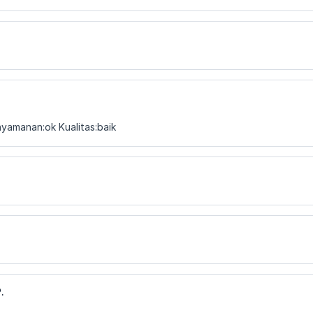
yamanan:ok Kualitas:baik
.