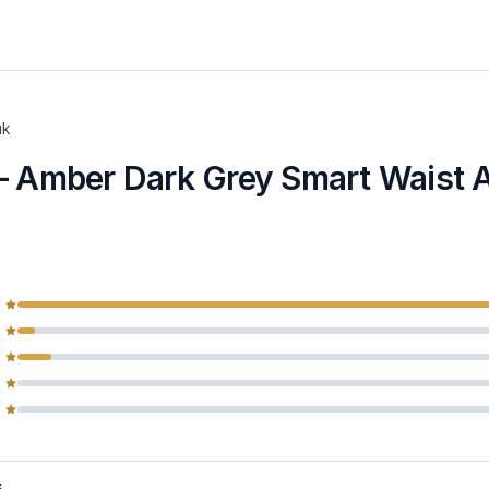
uk
—
Amber Dark Grey Smart Waist 
6