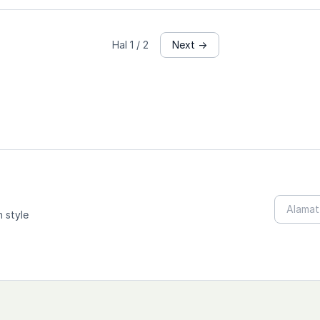
Hal 1 / 2
Next →
 style