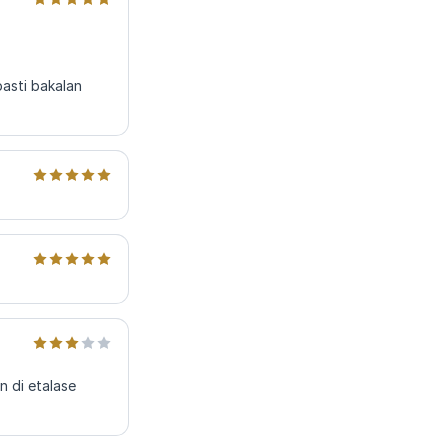
asti bakalan
 di etalase