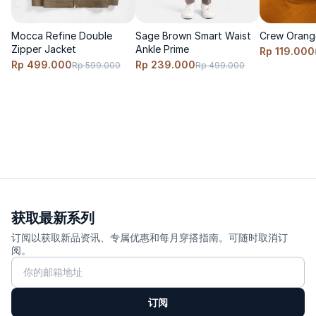
Mocca Refine Double
Sage Brown Smart Waist
Crew Orang
Zipper Jacket
Ankle Prime
Rp 119.000
Rp 499.000
Rp 239.000
Rp 599.000
Rp 499.000
获取最新系列
订阅以获取新品资讯、专属优惠和每月穿搭指南。可随时取消订
阅。
订阅