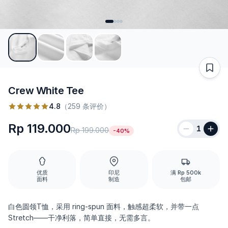
Crew White Tee
4.8
（259 条评价）
Rp 119.000
1
Rp 199.000
-40%
优质
印尼
满 Rp 500k
面料
制造
包邮
白色圆领T恤，采用 ring-spun 面料，触感超柔软，并带一点
Stretch——干净利落，简单直接，无需多言。