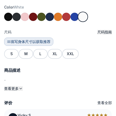
Color
White
尺码
尺码指南
填写身体尺寸以获取推荐
S
M
L
XL
XXL
商品描述
..
查看更多
评价
查看全部
Vicky S.