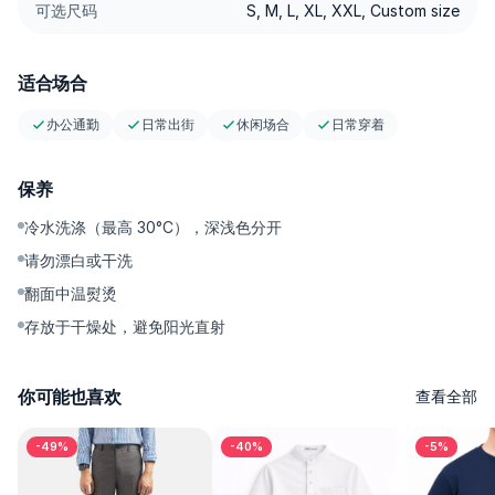
可选尺码
S, M, L, XL, XXL, Custom size
适合场合
办公通勤
日常出街
休闲场合
日常穿着
保养
冷水洗涤（最高 30°C），深浅色分开
请勿漂白或干洗
翻面中温熨烫
存放于干燥处，避免阳光直射
你可能也喜欢
查看全部
-49%
-40%
-5%