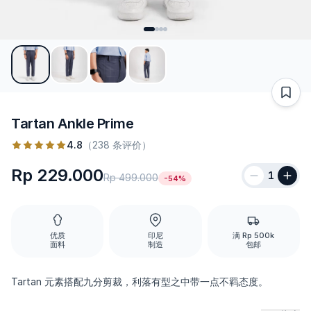
Tartan Ankle Prime
4.8
（238 条评价）
Rp 229.000
1
Rp 499.000
-54%
优质
印尼
满 Rp 500k
面料
制造
包邮
Tartan 元素搭配九分剪裁，利落有型之中带一点不羁态度。