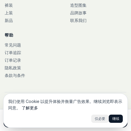
裤装
造型图集
上装
品牌故事
新品
联系我们
帮助
常见问题
订单追踪
订单记录
隐私政策
条款与条件
我们使用 Cookie 以提升体验并衡量广告效果。继续浏览即表示
© 2026 PT Kasual Jaya Sejahtera. 版权所有。
同意。
了解更多
Instagram
Facebook
X
仅必要
继续
加入购物车
立即购买