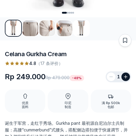
Celana Gurkha Cream
4.8
（17 条评价）
Rp 249.000
1
Rp 479.000
-48%
优质
印尼
满 Rp 500k
面料
制造
包邮
诞生于军营，走红于秀场。Gurkha pant 最初源自尼泊尔士兵制
服：高腰“cummerbund”式腰头，搭配侧边搭扣便于快速调节，并