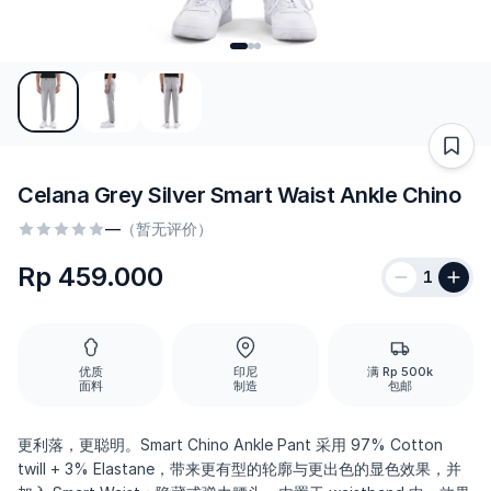
Celana Grey Silver Smart Waist Ankle Chino
—
（暂无评价）
Rp 459.000
1
优质
印尼
满 Rp 500k
面料
制造
包邮
更利落，更聪明。Smart Chino Ankle Pant 采用 97% Cotton
twill + 3% Elastane，带来更有型的轮廓与更出色的显色效果，并