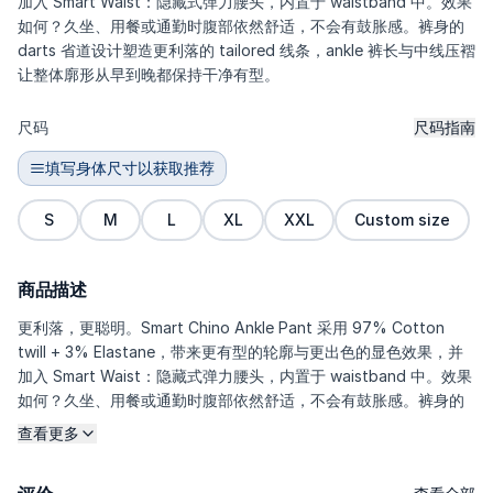
加入 Smart Waist：隐藏式弹力腰头，内置于 waistband 中。效果
如何？久坐、用餐或通勤时腹部依然舒适，不会有鼓胀感。裤身的
darts 省道设计塑造更利落的 tailored 线条，ankle 裤长与中线压褶
让整体廓形从早到晚都保持干净有型。
尺码
尺码指南
填写身体尺寸以获取推荐
S
M
L
XL
XXL
Custom size
商品描述
更利落，更聪明。Smart Chino Ankle Pant 采用 97% Cotton
twill + 3% Elastane，带来更有型的轮廓与更出色的显色效果，并
加入 Smart Waist：隐藏式弹力腰头，内置于 waistband 中。效果
如何？久坐、用餐或通勤时腹部依然舒适，不会有鼓胀感。裤身的
darts 省道设计塑造更利落的 tailored 线条，ankle 裤长与中线压褶
查看更多
让整体廓形从早到晚都保持干净有型。 <\/p>