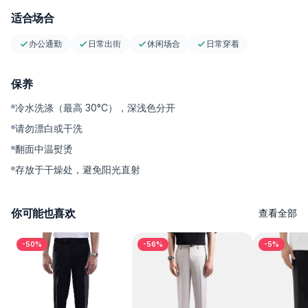
适合场合
办公通勤
日常出街
休闲场合
日常穿着
保养
冷水洗涤（最高 30°C），深浅色分开
请勿漂白或干洗
翻面中温熨烫
存放于干燥处，避免阳光直射
你可能也喜欢
查看全部
-50%
-56%
-5%