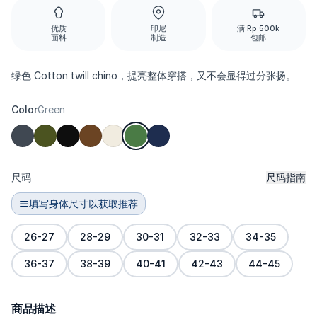
优质
印尼
满 Rp 500k
面料
制造
包邮
绿色 Cotton twill chino，提亮整体穿搭，又不会显得过分张扬。
Color
Green
尺码
尺码指南
填写身体尺寸以获取推荐
26-27
28-29
30-31
32-33
34-35
36-37
38-39
40-41
42-43
44-45
商品描述