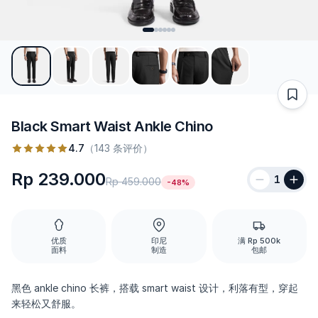
Black Smart Waist Ankle Chino
4.7
（143 条评价）
Rp 239.000
1
Rp 459.000
-48%
优质
印尼
满 Rp 500k
面料
制造
包邮
黑色 ankle chino 长裤，搭载 smart waist 设计，利落有型，穿起
来轻松又舒服。