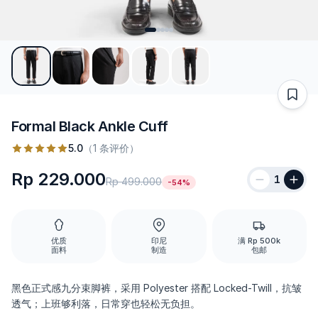
Formal Black Ankle Cuff
5.0
（1 条评价）
Rp 229.000
1
Rp 499.000
-54%
优质
印尼
满 Rp 500k
面料
制造
包邮
黑色正式感九分束脚裤，采用 Polyester 搭配 Locked-Twill，抗皱
透气；上班够利落，日常穿也轻松无负担。