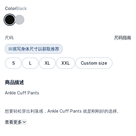
Color
Black
尺码
尺码指南
填写身体尺寸以获取推荐
S
L
XL
XXL
Custom size
商品描述
Ankle Cuff Pants
想要轻松穿出利落感，Ankle Cuff Pants 就是刚刚好的选择。
查看更多
采用专为炎热气候打造的 refined Polyester 面料：轻盈、透气、
速干，而且无需费心打理也能保持整洁有型。