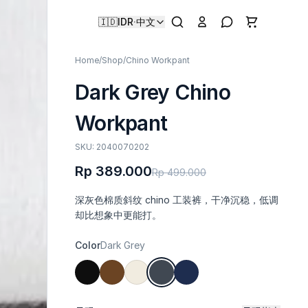
🇮🇩
IDR
·
中文
Home
/
Shop
/
Chino Workpant
Dark Grey Chino
Workpant
SKU: 2040070202
Rp 389.000
Rp 499.000
深灰色棉质斜纹 chino 工装裤，干净沉稳，低调
却比想象中更能打。
Color
Dark Grey