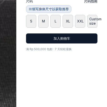
尺码
尺码指南
填写身体尺寸以获取推荐
Custom
S
M
L
XL
XXL
size
加入购物车
满 Rp 500,000 包邮 · 7 天轻松退换