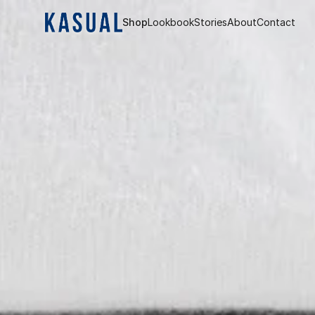
Shop
Lookbook
Stories
About
Contact